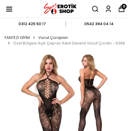
0
0312 425 50 17
0542 394 04 14
FANTEZİ GİYİM
Vücut Çorapları
Özel Bölgesi Açık Çapraz Askılı Desenli Vücut Çorabı - 6388