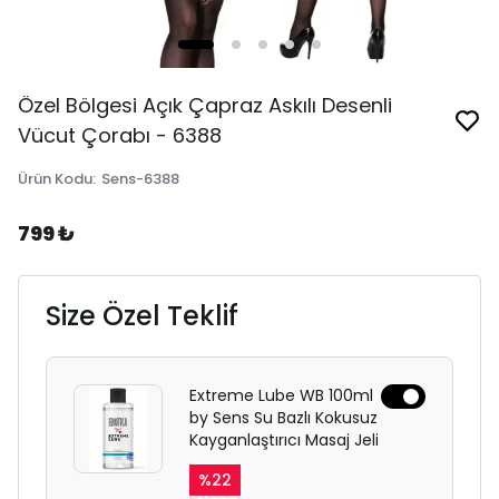
Özel Bölgesi Açık Çapraz Askılı Desenli
Vücut Çorabı - 6388
Ürün Kodu
:
Sens-6388
799 ₺
Size Özel Teklif
Extreme Lube WB 100ml
by Sens Su Bazlı Kokusuz
Kayganlaştırıcı Masaj Jeli
%
22