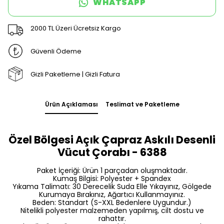
WHATSAPP
2000 TL Üzeri Ücretsiz Kargo
Güvenli Ödeme
Gizli Paketleme | Gizli Fatura
Ürün Açıklaması
Teslimat ve Paketleme
Özel Bölgesi Açık Çapraz Askılı Desenli
Vücut Çorabı - 6388
Paket İçeriği: Ürün 1 parçadan oluşmaktadır.
Kumaş Bilgisi: Polyester + Spandex
Yıkama Talimatı: 30 Derecelik Suda Elle Yıkayınız, Gölgede
Kurumaya Bırakınız, Ağartıcı Kullanmayınız.
Beden: Standart (S-XXL Bedenlere Uygundur.)
Nitelikli polyester malzemeden yapılmış, cilt dostu ve
rahattır.