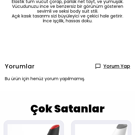
Elastik tüm vücut çorap, parlak net tayt, ve yumuşak.
Vücudunuzu ince ve benzersiz bir görünüm gösteren
sevimli ve seksi body suit stili.
Açık kasık tasarımı sizi büyüleyici ve çekici hale getirir.
İnce işçilik, hassas doku.
Yorumlar
Yorum Yap
Bu ürün için henüz yorum yapılmamış.
Çok Satanlar