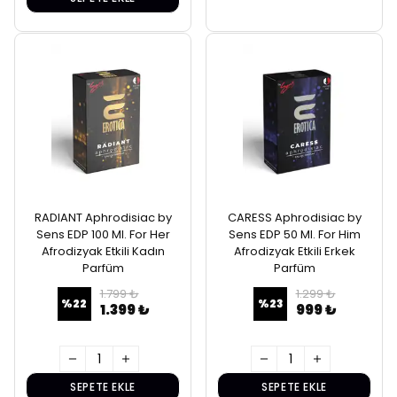
RADIANT Aphrodisiac by
CARESS Aphrodisiac by
Sens EDP 100 Ml. For Her
Sens EDP 50 Ml. For Him
Afrodizyak Etkili Kadın
Afrodizyak Etkili Erkek
Parfüm
Parfüm
1.799 ₺
1.299 ₺
%
22
%
23
1.399 ₺
999 ₺
SEPETE EKLE
SEPETE EKLE