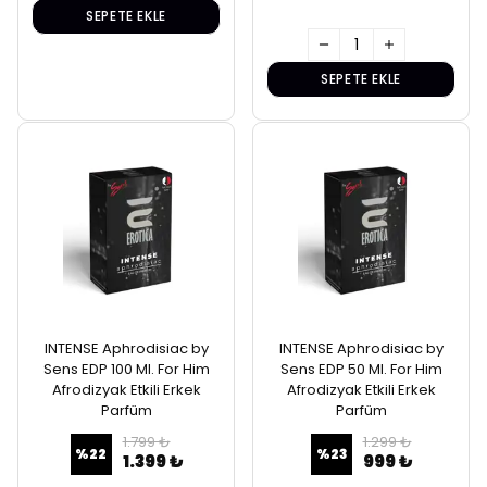
SEPETE EKLE
SEPETE EKLE
INTENSE Aphrodisiac by
INTENSE Aphrodisiac by
Sens EDP 100 Ml. For Him
Sens EDP 50 Ml. For Him
Afrodizyak Etkili Erkek
Afrodizyak Etkili Erkek
Parfüm
Parfüm
1.799 ₺
1.299 ₺
%
22
%
23
1.399 ₺
999 ₺