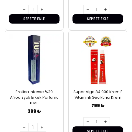
SEPETE EKLE
SEPETE EKLE
Erotica Intense %20
Super Viga 84.000 Krem E
Afrodizyak Erkek Parfümü
Vitaminli Geciktirici Krem
8 Ml.
799 ₺
399 ₺
SEPETE EKLE