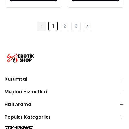
1
2
3
Kurumsal
Müşteri Hizmetleri
Hızlı Arama
Popüler Kategoriler