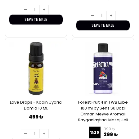
SEPETE EKLE
SEPETE EKLE
Love Drops - Kadın Uyarıcı
Forest Fruit 4 in 1 WB Lube
Damla 10 Ml.
100 ml by Sens Su Bazlı
Orman Meyve Aromalı
499 ₺
Kayganlaştırıcı Masaj Jeli
399 ₺
%
25
299 ₺