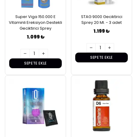
Super Viga 150.000 E
STAG 9000 Geciktirici
Vitaminli Ereksiyon Destekli
Sprey 20 Ml. - 3 adet
Geciktirici Sprey
1.199 ₺
1.099 ₺
SEPETE EKLE
SEPETE EKLE