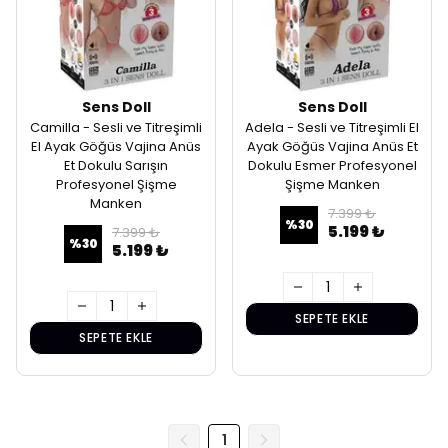
Sens Doll
Sens Doll
Camilla - Sesli ve Titreşimli
Adela - Sesli ve Titreşimli El
El Ayak Göğüs Vajina Anüs
Ayak Göğüs Vajina Anüs Et
Et Dokulu Sarışın
Dokulu Esmer Profesyonel
Profesyonel Şişme
Şişme Manken
Manken
7.399 ₺
%
30
5.199 ₺
7.399 ₺
%
30
5.199 ₺
SEPETE EKLE
SEPETE EKLE
1