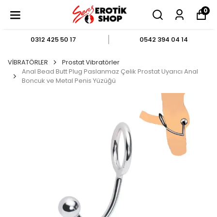
0
0312 425 50 17
0542 394 04 14
VİBRATÖRLER
Prostat Vibratörler
Anal Bead Butt Plug Paslanmaz Çelik Prostat Uyarıcı Anal
Boncuk ve Metal Penis Yüzüğü