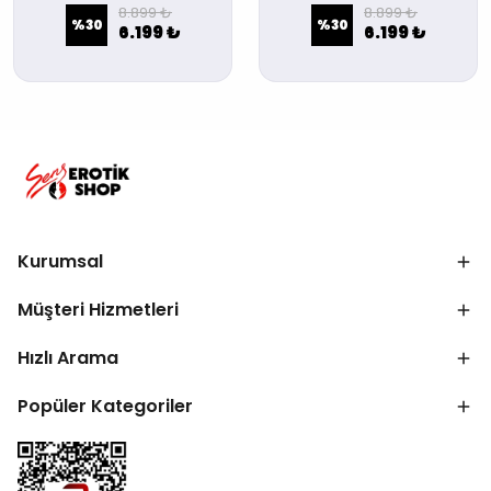
8.899 ₺
8.899 ₺
%
30
%
30
6.199 ₺
6.199 ₺
Kurumsal
Müşteri Hizmetleri
Hızlı Arama
Popüler Kategoriler