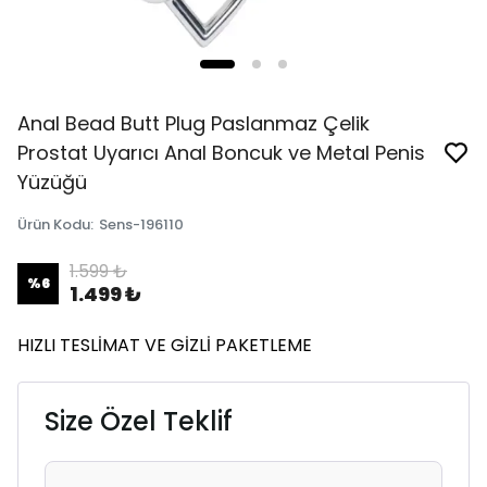
Anal Bead Butt Plug Paslanmaz Çelik
Prostat Uyarıcı Anal Boncuk ve Metal Penis
Yüzüğü
Ürün Kodu
:
Sens-196110
1.599 ₺
%
6
1.499 ₺
HIZLI TESLİMAT VE GİZLİ PAKETLEME
Size Özel Teklif