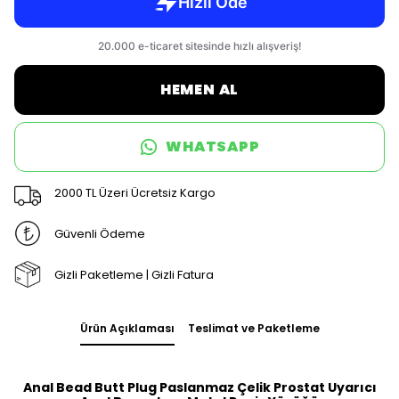
HEMEN AL
WHATSAPP
2000 TL Üzeri Ücretsiz Kargo
Güvenli Ödeme
Gizli Paketleme | Gizli Fatura
Ürün Açıklaması
Teslimat ve Paketleme
Anal Bead Butt Plug Paslanmaz Çelik Prostat Uyarıcı