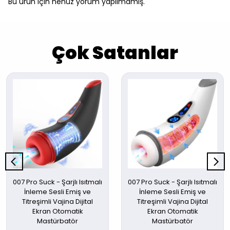
Bu ürün için henüz yorum yapılmamış.
Çok Satanlar
007 Pro Suck - Şarjlı Isıtmalı
007 Pro Suck - Şarjlı Isıtmalı
İnleme Sesli Emiş ve
İnleme Sesli Emiş ve
Titreşimli Vajina Dijital
Titreşimli Vajina Dijital
Ekran Otomatik
Ekran Otomatik
Mastürbatör
Mastürbatör