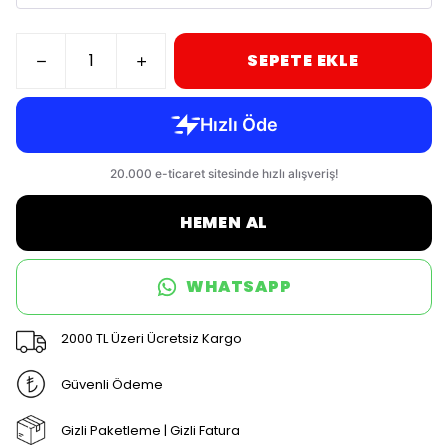
SEPETE EKLE
HEMEN AL
WHATSAPP
2000 TL Üzeri Ücretsiz Kargo
Güvenli Ödeme
Gizli Paketleme | Gizli Fatura