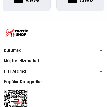
6.199 ₺
6.199 ₺
Kurumsal
Müşteri Hizmetleri
Hızlı Arama
Popüler Kategoriler