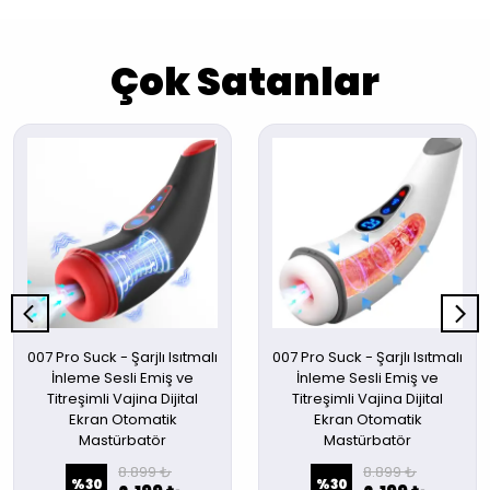
Çok Satanlar
007 Pro Suck - Şarjlı Isıtmalı
007 Pro Suck - Şarjlı Isıtmalı
İnleme Sesli Emiş ve
İnleme Sesli Emiş ve
Titreşimli Vajina Dijital
Titreşimli Vajina Dijital
Ekran Otomatik
Ekran Otomatik
Mastürbatör
Mastürbatör
8.899 ₺
8.899 ₺
%
30
%
30