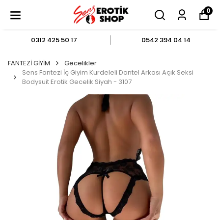
0
0312 425 50 17
0542 394 04 14
FANTEZİ GİYİM
Gecelikler
Sens Fantezi İç Giyim Kurdeleli Dantel Arkası Açık Seksi
Bodysuit Erotik Gecelik Siyah - 3107