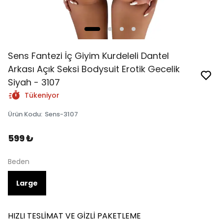
Sens Fantezi İç Giyim Kurdeleli Dantel
Arkası Açık Seksi Bodysuit Erotik Gecelik
Siyah - 3107
Tükeniyor
Ürün Kodu
:
Sens-3107
599 ₺
Beden
Large
HIZLI TESLİMAT VE GİZLİ PAKETLEME