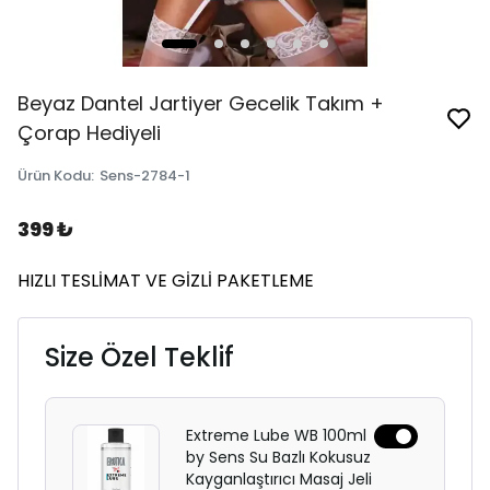
Beyaz Dantel Jartiyer Gecelik Takım +
Çorap Hediyeli
Ürün Kodu
:
Sens-2784-1
399 ₺
HIZLI TESLİMAT VE GİZLİ PAKETLEME
Size Özel Teklif
Extreme Lube WB 100ml
by Sens Su Bazlı Kokusuz
Kayganlaştırıcı Masaj Jeli