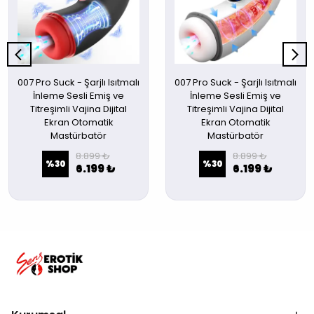
007 Pro Suck - Şarjlı Isıtmalı
007 Pro Suck - Şarjlı Isıtmalı
İnleme Sesli Emiş ve
İnleme Sesli Emiş ve
Titreşimli Vajina Dijital
Titreşimli Vajina Dijital
Ekran Otomatik
Ekran Otomatik
Mastürbatör
Mastürbatör
8.899 ₺
8.899 ₺
%
30
%
30
6.199 ₺
6.199 ₺