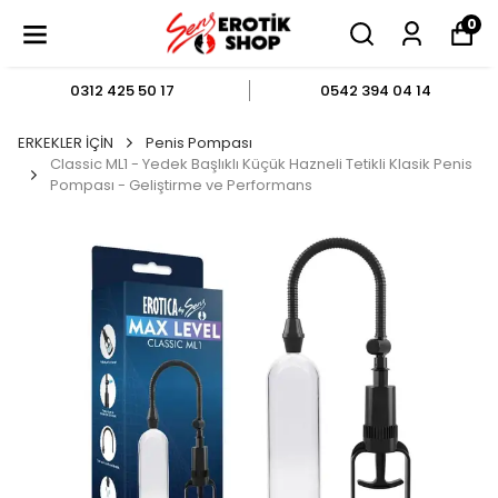
0
0312 425 50 17
0542 394 04 14
ERKEKLER İÇİN
Penis Pompası
Classic ML1 - Yedek Başlıklı Küçük Hazneli Tetikli Klasik Penis
Pompası - Geliştirme ve Performans