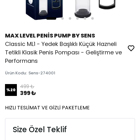
MAX LEVEL PENİS PUMP BY SENS
Classic ML1 - Yedek Başlıklı Küçük Hazneli
Tetikli Klasik Penis Pompası - Geliştirme ve
Performans
Ürün Kodu
:
Sens-274001
499 ₺
%
20
399 ₺
HIZLI TESLİMAT VE GİZLİ PAKETLEME
Size Özel Teklif