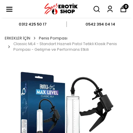
0
0312 425 50 17
0542 394 04 14
ERKEKLER İÇİN
Penis Pompası
Classic ML4 - Standart Hazneli Pistol Tetikli Klasik Penis
Pompası - Gelişme ve Performans Etkili