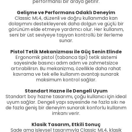
performansı bir araya getirir.
Gelişme ve Performans Odaklı Deneyim
Classic ML4, düzenli ve doğru kullanımda kan
dolaşımını destekleyerek daha dolgun ve güçlü bir
görünüm elde etmeye yardımcı olur. Her kullanım,
seni bir üst seviyeye taşıyan kontrollü bir ilerleme
sunar.
Pistol Tetik Mekanizması ile Güç Senin Elinde
Ergonomik pistol (tabanca tipi) tetik sistemi
sayesinde basıncı adım adım ve zahmetsizce
artırabilirsn. Bu mekanizma, özellikle daha rahat
kavrama ve tek elle kullanım avantajı sunarak
maksimum kontrol sağlar.
Standart Hazne ile Dengeli Uyum
Standart boy hazne tasarımı, çoğu kullanıcı için ideal
uyum sağlar. Dengeli yapı sayesinde ne fazla sıkı ne
de fazla geniş bir deneyim sunarak konforlu kullanım
imkanı verir.
Klasik Tasarım, Etkili Sonuç
Sade ama işlevsel tasarımıyla Classic ML4, klasik