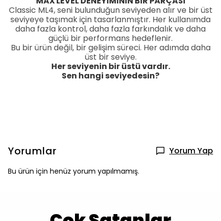
MAX LEVEL DENEYİMİNİN BİR PARÇASI
Classic ML4, seni bulunduğun seviyeden alır ve bir üst
seviyeye taşımak için tasarlanmıştır. Her kullanımda
daha fazla kontrol, daha fazla farkındalık ve daha
güçlü bir performans hedeflenir.
Bu bir ürün değil, bir gelişim süreci. Her adımda daha
üst bir seviye.
Her seviyenin bir üstü vardır.
Sen hangi seviyedesin?
Yorumlar
Yorum Yap
Bu ürün için henüz yorum yapılmamış.
Çok Satanlar