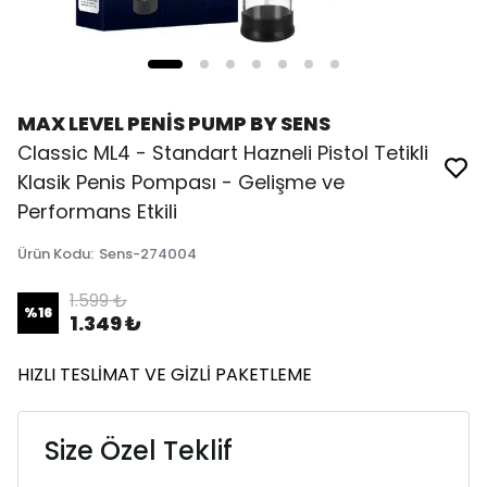
MAX LEVEL PENİS PUMP BY SENS
Classic ML4 - Standart Hazneli Pistol Tetikli
Klasik Penis Pompası - Gelişme ve
Performans Etkili
Ürün Kodu
:
Sens-274004
1.599 ₺
%
16
1.349 ₺
HIZLI TESLİMAT VE GİZLİ PAKETLEME
Size Özel Teklif