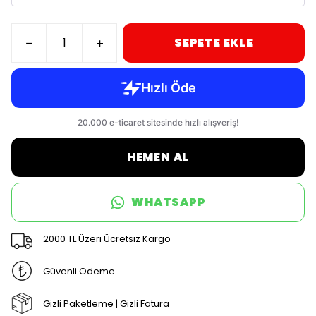
SEPETE EKLE
HEMEN AL
WHATSAPP
2000 TL Üzeri Ücretsiz Kargo
Güvenli Ödeme
Gizli Paketleme | Gizli Fatura