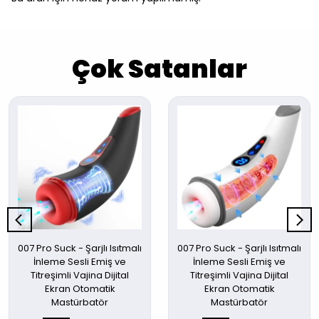
Çok Satanlar
007 Pro Suck - Şarjlı Isıtmalı
007 Pro Suck - Şarjlı Isıtmalı
İnleme Sesli Emiş ve
İnleme Sesli Emiş ve
Titreşimli Vajina Dijital
Titreşimli Vajina Dijital
Ekran Otomatik
Ekran Otomatik
Mastürbatör
Mastürbatör