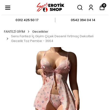
0
0312 425 50 17
0542 394 04 14
FANTEZİ GİYİM
Gecelikler
Sens Fantezi İç Giyim Çiçek Desenli Yırtmaç Dekolteli
Gecelik Toz Pembe - 3664