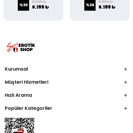
8.899 ₺
8.899 ₺
%
30
%
30
6.199 ₺
6.199 ₺
Kurumsal
Müşteri Hizmetleri
Hızlı Arama
Popüler Kategoriler