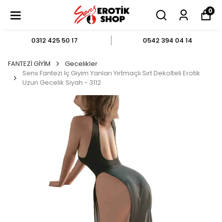
0
0312 425 50 17
0542 394 04 14
FANTEZİ GİYİM
Gecelikler
Sens Fantezi İç Giyim Yanları Yırtmaçlı Sırt Dekolteli Erotik
Uzun Gecelik Siyah - 3112