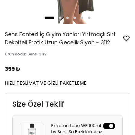
Sens Fantezi İç Giyim Yanları Yırtmaçlı Sırt
Dekolteli Erotik Uzun Gecelik Siyah - 3112
Ürün Kodu
:
Sens-3112
399 ₺
HIZLI TESLİMAT VE GİZLİ PAKETLEME
Size Özel Teklif
Extreme Lube WB 100ml
by Sens Su Bazlı Kokusuz