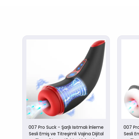
- Real
007 Pro Suck - Şarjlı Isıtmalı İnleme
007 Pro
Sesli Emiş ve Titreşimli Vajina Dijital
Sesli Em