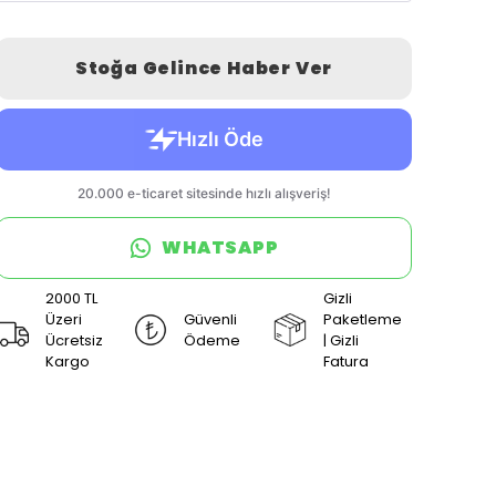
Stoğa Gelince Haber Ver
WHATSAPP
2000 TL
Gizli
Üzeri
Güvenli
Paketleme
Ücretsiz
Ödeme
| Gizli
Kargo
Fatura