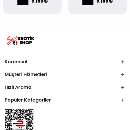
6.199 ₺
6.199 ₺
Kurumsal
Müşteri Hizmetleri
Hızlı Arama
Popüler Kategoriler