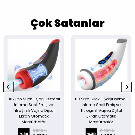
Çok Satanlar
007 Pro Suck - Şarjlı Isıtmalı
007 Pro Suck - Şarjlı Isıtmalı
İnleme Sesli Emiş ve
İnleme Sesli Emiş ve
Titreşimli Vajina Dijital
Titreşimli Vajina Dijital
Ekran Otomatik
Ekran Otomatik
Mastürbatör
Mastürbatör
8.899 ₺
8.899 ₺
%
30
%
30