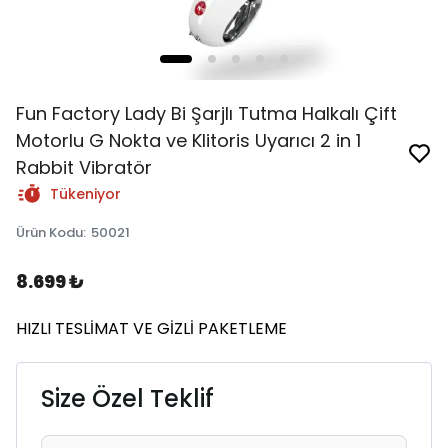
Fun Factory Lady Bi Şarjlı Tutma Halkalı Çift
Motorlu G Nokta ve Klitoris Uyarıcı 2 in 1
Rabbit Vibratör
Tükeniyor
Ürün Kodu
:
50021
8.699 ₺
HIZLI TESLİMAT VE GİZLİ PAKETLEME
Size Özel Teklif