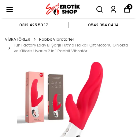
0
0312 425 50 17
0542 394 04 14
VİBRATÖRLER
Rabbit Vibratörler
Fun Factory Lady Bi Şarjlı Tutma Halkalı Çift Motorlu G Nokta
ve Klitoris Uyarıcı 2 in 1 Rabbit Vibratör