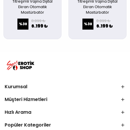
Titreşimli Vajina Dijital
Titreşimli Vajina Dijital
Ekran Otomatik
Ekran Otomatik
Mastürbatör
Mastürbatör
8.899 ₺
8.899 ₺
%
30
%
30
6.199 ₺
6.199 ₺
Kurumsal
Müşteri Hizmetleri
Hızlı Arama
Popüler Kategoriler