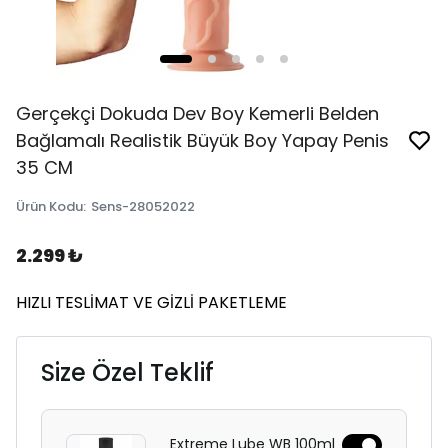
Gerçekçi Dokuda Dev Boy Kemerli Belden
Bağlamalı Realistik Büyük Boy Yapay Penis
35 CM
Ürün Kodu
:
Sens-28052022
2.299 ₺
HIZLI TESLİMAT VE GİZLİ PAKETLEME
Size Özel Teklif
Extreme Lube WB 100ml