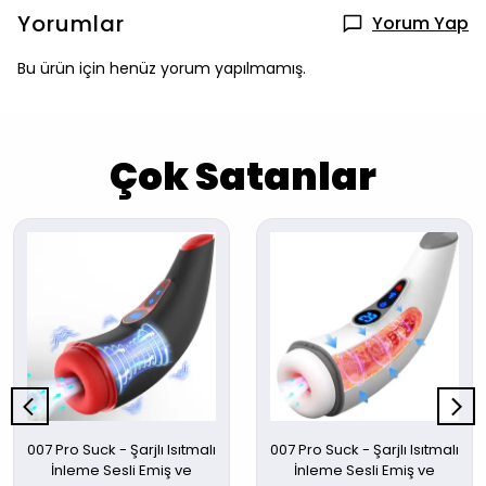
Yorumlar
Yorum Yap
Bu ürün için henüz yorum yapılmamış.
Çok Satanlar
007 Pro Suck - Şarjlı Isıtmalı
007 Pro Suck - Şarjlı Isıtmalı
İnleme Sesli Emiş ve
İnleme Sesli Emiş ve