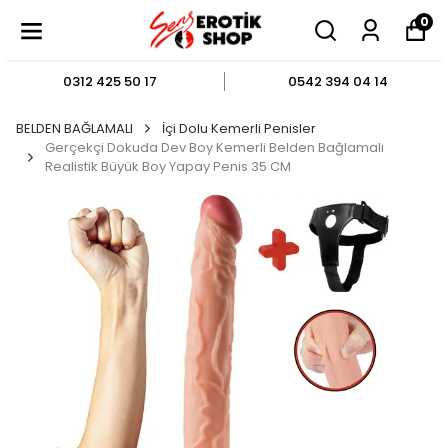
0
0312 425 50 17
0542 394 04 14
BELDEN BAĞLAMALI
İçi Dolu Kemerli Penisler
Gerçekçi Dokuda Dev Boy Kemerli Belden Bağlamalı
Realistik Büyük Boy Yapay Penis 35 CM