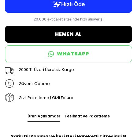
HEMEN AL
WHATSAPP
2000 TL Üzeri Ücretsiz Kargo
Güvenli Ödeme
Gizli Paketleme | Gizli Fatura
Ürün Açıklaması
Teslimat ve Paketleme
Şarjlı Dil Yalama ve İleri Geri Hareketli Titreşimli G