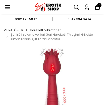
0
0312 425 50 17
0542 394 04 14
VİBRATÖRLER
Hareketli Vibratörler
Şarjlı Dil Yalama ve İleri Geri Hareketli Titreşimli G Nokta
Klitoris Uyarıcı Çift Taraflı Vibratör