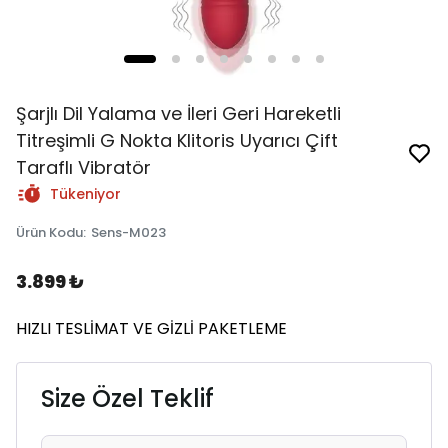
Şarjlı Dil Yalama ve İleri Geri Hareketli
Titreşimli G Nokta Klitoris Uyarıcı Çift
Taraflı Vibratör
Tükeniyor
Ürün Kodu
:
Sens-M023
3.899 ₺
HIZLI TESLİMAT VE GİZLİ PAKETLEME
Size Özel Teklif