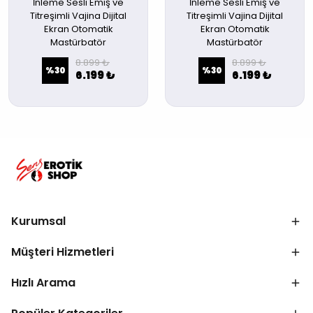
İnleme Sesli Emiş ve
İnleme Sesli Emiş ve
Titreşimli Vajina Dijital
Titreşimli Vajina Dijital
Ekran Otomatik
Ekran Otomatik
Mastürbatör
Mastürbatör
8.899 ₺
8.899 ₺
%
30
%
30
6.199 ₺
6.199 ₺
Kurumsal
Müşteri Hizmetleri
Hızlı Arama