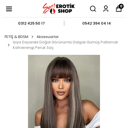
0
0312 425 50 17
0542 394 04 14
FETİŞ & BDSM
Aksesuarlar
Isıya Dayanıklı Doğal Görünümlü Dalgalı Gümüş Patlamalı
Kahverengi Peruk Saç