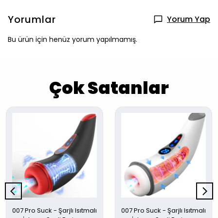
Yorumlar
Yorum Yap
Bu ürün için henüz yorum yapılmamış.
Çok Satanlar
007 Pro Suck - Şarjlı Isıtmalı
007 Pro Suck - Şarjlı Isıtmalı