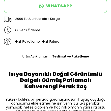
WHATSAPP
2000 TL Üzeri Ücretsiz Kargo
Güvenli Ödeme
Gizli Paketleme | Gizli Fatura
Ürün Açıklaması
Teslimat ve Paketleme
Isıya Dayanıklı Doğal Görünümlü
Dalgalı Gümüş Patlamalı
Kahverengi Peruk Saç
Yüksek kaliteli, bir perukla görünüşünüzün ihtiyaç duyduğu
dönüşümü elde etmesine izin verin. Bu lüks peruklar
yumuşak, nefes alabilen ve hacimli olmanın yanı sıra arzu