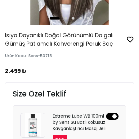
Isıya Dayanıklı Doğal Görünümlü Dalgalı
Gümüş Patlamalı Kahverengi Peruk Saç
Ürün Kodu
:
Sens-50715
2.499 ₺
Size Özel Teklif
Extreme Lube WB 100ml
by Sens Su Bazlı Kokusuz
Kayganlaştırıcı Masaj Jeli