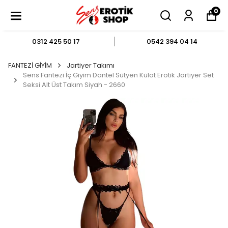
0
0312 425 50 17
0542 394 04 14
FANTEZİ GİYİM
Jartiyer Takımı
Sens Fantezi İç Giyim Dantel Sütyen Külot Erotik Jartiyer Set
Seksi Alt Üst Takım Siyah - 2660