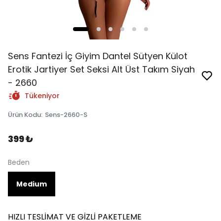
Sens Fantezi İç Giyim Dantel Sütyen Külot
Erotik Jartiyer Set Seksi Alt Üst Takım Siyah
- 2660
Tükeniyor
Ürün Kodu
:
Sens-2660-S
399 ₺
Beden
Medium
HIZLI TESLİMAT VE GİZLİ PAKETLEME