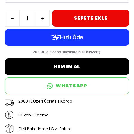
SEPETE EKLE
HEMEN AL
WHATSAPP
2000 TL Üzeri Ücretsiz Kargo
Güvenli Ödeme
Gizli Paketleme | Gizli Fatura