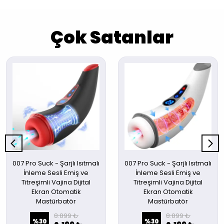
Çok Satanlar
007 Pro Suck - Şarjlı Isıtmalı
007 Pro Suck - Şarjlı Isıtmalı
İnleme Sesli Emiş ve
İnleme Sesli Emiş ve
Titreşimli Vajina Dijital
Titreşimli Vajina Dijital
Ekran Otomatik
Ekran Otomatik
Mastürbatör
Mastürbatör
8.899 ₺
8.899 ₺
%
30
%
30