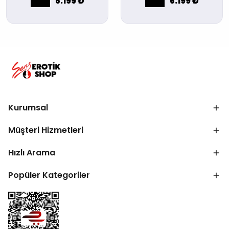
6.199 ₺
6.199 ₺
Kurumsal
Müşteri Hizmetleri
Hızlı Arama
Popüler Kategoriler