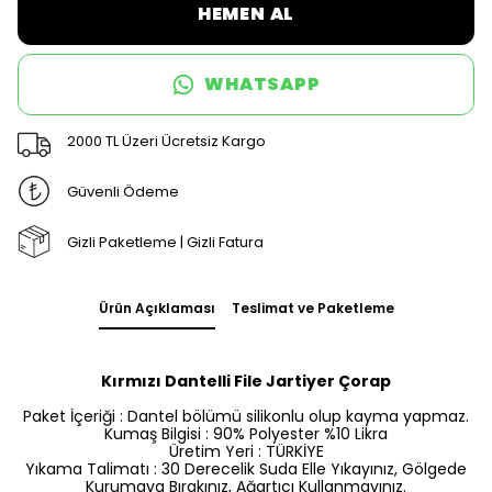
HEMEN AL
WHATSAPP
2000 TL Üzeri Ücretsiz Kargo
Güvenli Ödeme
Gizli Paketleme | Gizli Fatura
Ürün Açıklaması
Teslimat ve Paketleme
Kırmızı Dantelli File Jartiyer Çorap
Paket İçeriği : Dantel bölümü silikonlu olup kayma yapmaz.
Kumaş Bilgisi : 90% Polyester %10 Likra
Üretim Yeri : TÜRKİYE
Yıkama Talimatı : 30 Derecelik Suda Elle Yıkayınız, Gölgede
Kurumaya Bırakınız, Ağartıcı Kullanmayınız.