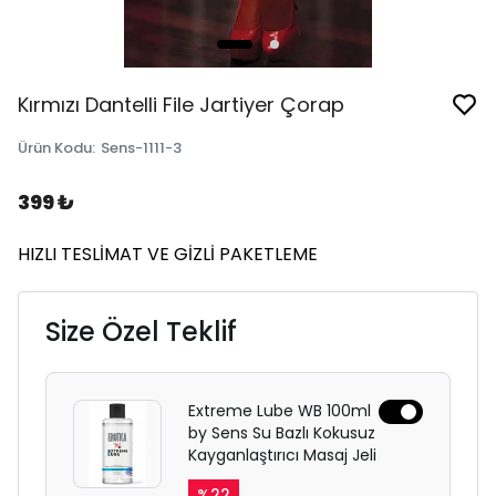
Kırmızı Dantelli File Jartiyer Çorap
Ürün Kodu
:
Sens-1111-3
399 ₺
HIZLI TESLİMAT VE GİZLİ PAKETLEME
Size Özel Teklif
Extreme Lube WB 100ml
by Sens Su Bazlı Kokusuz
Kayganlaştırıcı Masaj Jeli
%
22