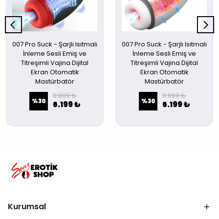
007 Pro Suck - Şarjlı Isıtmalı
007 Pro Suck - Şarjlı Isıtmalı
İnleme Sesli Emiş ve
İnleme Sesli Emiş ve
Titreşimli Vajina Dijital
Titreşimli Vajina Dijital
Ekran Otomatik
Ekran Otomatik
Mastürbatör
Mastürbatör
8.899 ₺
8.899 ₺
%
30
%
30
6.199 ₺
6.199 ₺
Kurumsal