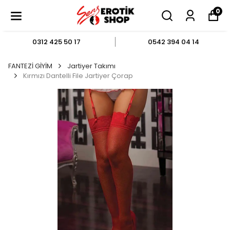
0
0312 425 50 17
0542 394 04 14
FANTEZİ GİYİM
Jartiyer Takımı
Kırmızı Dantelli File Jartiyer Çorap