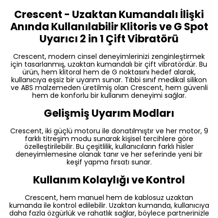
Crescent - Uzaktan Kumandalı İlişki
Anında Kullanılabilir Klitoris ve G Spot
Uyarıcı 2 in 1 Çift Vibratörü
Crescent, modern cinsel deneyimlerinizi zenginleştirmek
için tasarlanmış, uzaktan kumandalı bir çift vibratördür. Bu
ürün, hem klitoral hem de G noktasını hedef alarak,
kullanıcıya eşsiz bir uyarım sunar. Tıbbi sınıf medikal silikon
ve ABS malzemeden üretilmiş olan Crescent, hem güvenli
hem de konforlu bir kullanım deneyimi sağlar.
Gelişmiş Uyarım Modları
Crescent, iki güçlü motoru ile donatılmıştır ve her motor, 9
farklı titreşim modu sunarak kişisel tercihlere göre
özelleştirilebilir. Bu çeşitlilik, kullanıcıların farklı hisler
deneyimlemesine olanak tanır ve her seferinde yeni bir
keşif yapma fırsatı sunar.
Kullanım Kolaylığı ve Kontrol
Crescent, hem manuel hem de kablosuz uzaktan
kumanda ile kontrol edilebilir. Uzaktan kumanda, kullanıcıya
daha fazla özgürlük ve rahatlık sağlar, böylece partnerinizle