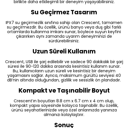
birlikte daha etkileşimli bir deneyim yaşayabilirsiniz.
Su Geçirmez Tasarım
IPX7 su geçirmezlik sınıfına sahip olan Crescent, tamamen
su geçirmezdir. Bu özellik, ürünü banyo veya duş gibi farklı
ortamlarda kullanma imkanı sunar, böylece suyun keyfini
çıkarırken aynı zamanda uyarım deneyiminizi de
sürdürebilirsiniz.
Uzun Süreli Kullanım
Crescent, USB ile şarj edilebilir ve sadece 90 dakikalık bir şarj
süresi ile 90-120 dakika arasında kesintisiz kullanım sunar.
Bu, kullanıcıların uzun süreli ve kesintisiz bir deneyim
yaşamasını sağlar. Ayrıca, maksimum gürültü seviyesi 40
dB’nin altında olduğundan, gizlilik ve sessizlik ön plandadır.
Kompakt ve Taşınabilir Boyut
Crescent’ın boyutları 8.8 cm x 6.7 cm x 4 cm olup,
kompakt yapısı sayesinde kolayca taşınabilir. Bu özellik,
ürünü seyahatlerinizde veya özel anlarınızda yanınıza
almanızı kolaylaştırır.
Sonuç