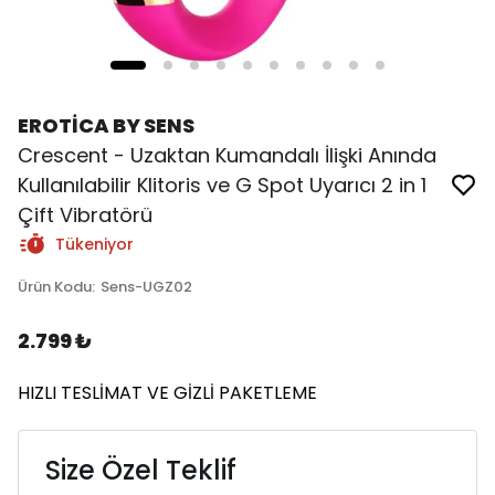
EROTİCA BY SENS
Crescent - Uzaktan Kumandalı İlişki Anında
Kullanılabilir Klitoris ve G Spot Uyarıcı 2 in 1
Çift Vibratörü
Tükeniyor
Ürün Kodu
:
Sens-UGZ02
2.799 ₺
HIZLI TESLİMAT VE GİZLİ PAKETLEME
Size Özel Teklif