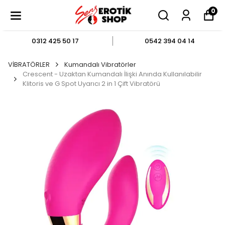
0
0312 425 50 17
0542 394 04 14
VİBRATÖRLER
Kumandalı Vibratörler
Crescent - Uzaktan Kumandalı İlişki Anında Kullanılabilir
Klitoris ve G Spot Uyarıcı 2 in 1 Çift Vibratörü