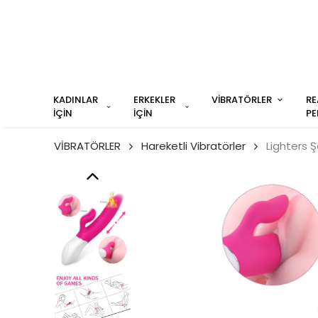
KADINLAR
ERKEKLER
VİBRATÖRLER
RE
İÇİN
İÇİN
PE
VİBRATÖRLER
Hareketli Vibratörler
Lighters Şa