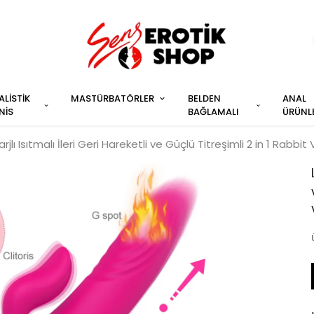
ALİSTİK
MASTÜRBATÖRLER
BELDEN
ANAL
NİS
BAĞLAMALI
ÜRÜNL
rjlı Isıtmalı İleri Geri Hareketli ve Güçlü Titreşimli 2 in 1 Rabbit