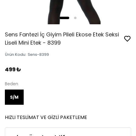
Sens Fantezi İç Giyim Pileli Ekose Etek Seksi
Liseli Mini Etek - 8399
Ürün Kodu
:
Sens-8399
499 ₺
Beden
S/M
HIZLI TESLİMAT VE GİZLİ PAKETLEME