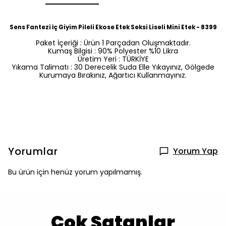
Sens Fantezi İç Giyim Pileli Ekose Etek Seksi Liseli Mini Etek - 8399
Paket İçeriği : Ürün 1 Parçadan Oluşmaktadır.
Kumaş Bilgisi : 90% Polyester %10 Likra
Üretim Yeri : TÜRKİYE
Yıkama Talimatı : 30 Derecelik Suda Elle Yıkayınız, Gölgede
Kurumaya Bırakınız, Ağartıcı Kullanmayınız.
Yorumlar
Yorum Yap
Bu ürün için henüz yorum yapılmamış.
Çok Satanlar