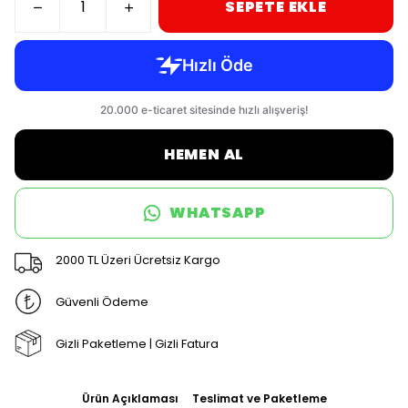
SEPETE EKLE
HEMEN AL
WHATSAPP
2000 TL Üzeri Ücretsiz Kargo
Güvenli Ödeme
Gizli Paketleme | Gizli Fatura
Ürün Açıklaması
Teslimat ve Paketleme