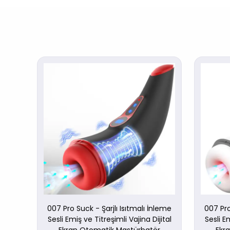
- Real
007 Pro Suck - Şarjlı Isıtmalı İnleme
007 Pro
Sesli Emiş ve Titreşimli Vajina Dijital
Sesli Em