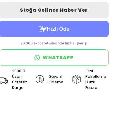
Stoğa Gelince Haber Ver
WHATSAPP
2000 TL
Gizli
Üzeri
Güvenli
Paketleme
Ücretsiz
Ödeme
| Gizli
Kargo
Fatura