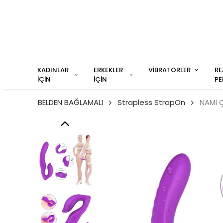
KADINLAR
ERKEKLER
VİBRATÖRLER
RE
İÇİN
İÇİN
PE
BELDEN BAĞLAMALI
Strapless StrapOn
NAMI Ç