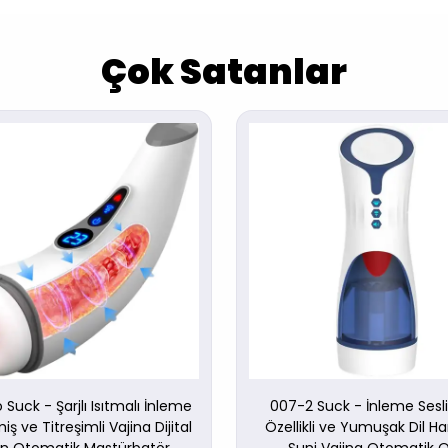
Çok Satanlar
 Suck - Şarjlı Isıtmalı İnleme
007-2 Suck - İnleme Sesl
iş ve Titreşimli Vajina Dijital
Özellikli ve Yumuşak Dil Ha