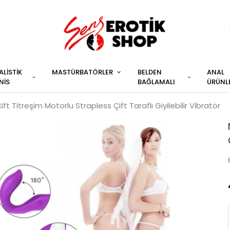
ALİSTİK
MASTÜRBATÖRLER
BELDEN
ANAL
NİS
BAĞLAMALI
ÜRÜNL
ift Titreşim Motorlu Strapless Çift Taraflı Giyilebilir Vibratör