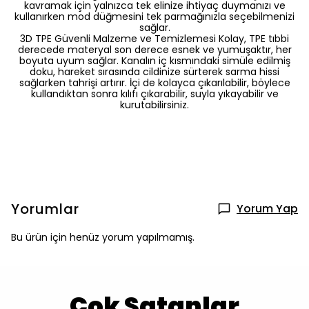
kavramak için yalnızca tek elinize ihtiyaç duymanızı ve
kullanırken mod düğmesini tek parmağınızla seçebilmenizi
sağlar.
3D TPE Güvenli Malzeme ve Temizlemesi Kolay, TPE tıbbi
derecede materyal son derece esnek ve yumuşaktır, her
boyuta uyum sağlar.
Kanalın iç kısmındaki simüle edilmiş
doku, hareket sırasında cildinize sürterek sarma hissi
sağlarken tahrişi artırır.
İçi de kolayca çıkarılabilir, böylece
kullandıktan sonra kılıfı çıkarabilir, suyla yıkayabilir ve
kurutabilirsiniz.
Yorumlar
Yorum Yap
Bu ürün için henüz yorum yapılmamış.
Çok Satanlar