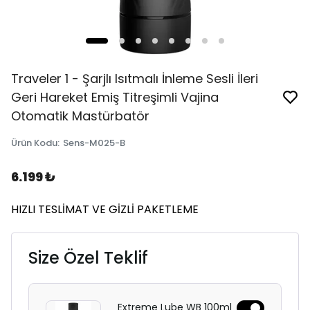
Traveler 1 - Şarjlı Isıtmalı İnleme Sesli İleri
Geri Hareket Emiş Titreşimli Vajina
Otomatik Mastürbatör
Ürün Kodu
:
Sens-M025-B
6.199 ₺
HIZLI TESLİMAT VE GİZLİ PAKETLEME
Size Özel Teklif
Extreme Lube WB 100ml