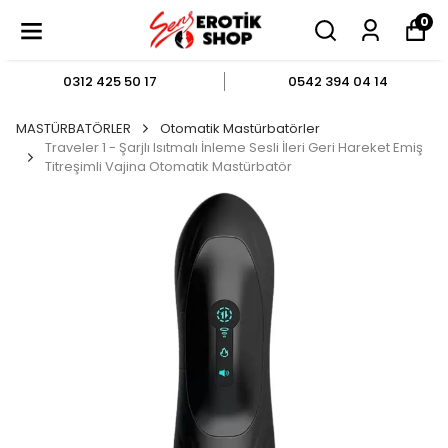
0
0312 425 50 17
0542 394 04 14
MASTÜRBATÖRLER
Otomatik Mastürbatörler
Traveler 1 - Şarjlı Isıtmalı İnleme Sesli İleri Geri Hareket Emiş
Titreşimli Vajina Otomatik Mastürbatör