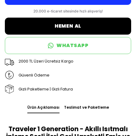
HEMEN AL
WHATSAPP
2000 TL Üzeri Ücretsiz Kargo
Güvenli Ödeme
Gizli Paketleme | Gizli Fatura
Ürün Açıklaması
Teslimat ve Paketleme
Traveler 1 Generation - Akıllı Isıtmalı