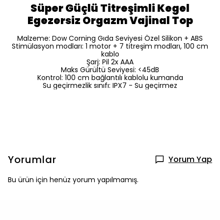
Süper Güçlü Titreşimli Kegel
Egezersiz Orgazm Vajinal Top
Malzeme: Dow Corning Gıda Seviyesi Özel Silikon + ABS
Stimülasyon modları: 1 motor + 7 titreşim modları, 100 cm
kablo
Şarj: Pil 2x AAA
Maks Gürültü Seviyesi: <45dB
Kontrol: 100 cm bağlantılı kablolu kumanda
Su geçirmezlik sınıfı: IPX7 - Su geçirmez
Yorumlar
Yorum Yap
Bu ürün için henüz yorum yapılmamış.