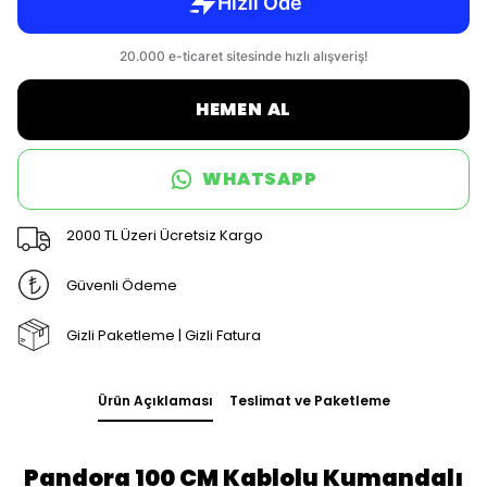
HEMEN AL
WHATSAPP
2000 TL Üzeri Ücretsiz Kargo
Güvenli Ödeme
Gizli Paketleme | Gizli Fatura
Ürün Açıklaması
Teslimat ve Paketleme
Pandora 100 CM Kablolu Kumandalı