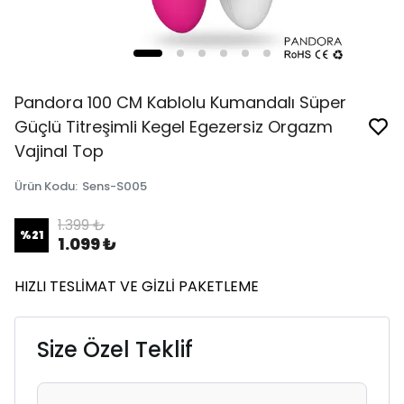
Pandora 100 CM Kablolu Kumandalı Süper
Güçlü Titreşimli Kegel Egezersiz Orgazm
Vajinal Top
Ürün Kodu
:
Sens-S005
1.399 ₺
%
21
1.099 ₺
HIZLI TESLİMAT VE GİZLİ PAKETLEME
Size Özel Teklif