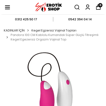
0
0312 425 50 17
0542 394 04 14
KADINLAR İÇİN
Kegel Egzersiz Vajinal Topları
Pandora 100 CM Kablolu Kumandalı Süper Güçlü Titreşimli
Kegel Egezersiz Orgazm Vajinal Top