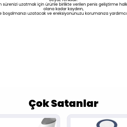
sürenizi uzatmak için ürünle birlikte verilen penis geliştirme halk
olana kadar kaydırın,
e boşalmanızı uzatacak ve ereksiyonunuzu korumanıza yardımcı o
Çok Satanlar