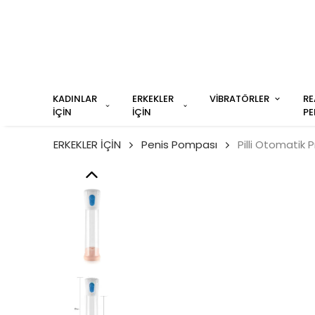
KADINLAR
ERKEKLER
VİBRATÖRLER
RE
İÇİN
İÇİN
PE
ERKEKLER İÇİN
Penis Pompası
Pilli Otomatik 