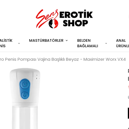
ALİSTİK
MASTÜRBATÖRLER
BELDEN
ANAL
NİS
BAĞLAMALI
ÜRÜNL
Pro Penis Pompası Vajina Başlıklı Beyaz - Maximizer Worx VX4