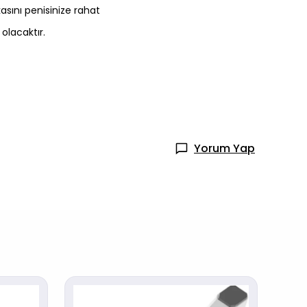
asını penisinize rahat
lacaktır.
Yorum Yap