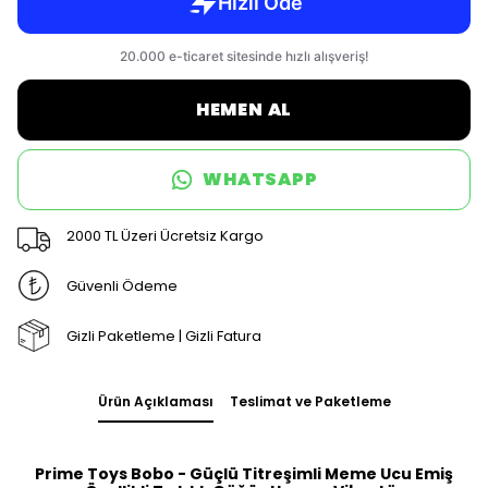
HEMEN AL
WHATSAPP
2000 TL Üzeri Ücretsiz Kargo
Güvenli Ödeme
Gizli Paketleme | Gizli Fatura
Ürün Açıklaması
Teslimat ve Paketleme
Prime Toys Bobo - Güçlü Titreşimli Meme Ucu Emiş