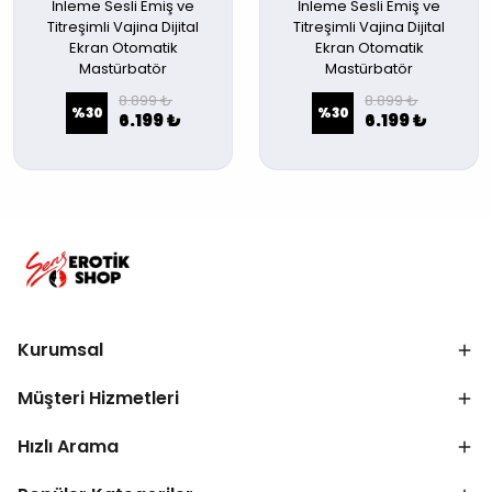
İnleme Sesli Emiş ve
İnleme Sesli Emiş ve
Titreşimli Vajina Dijital
Titreşimli Vajina Dijital
Ekran Otomatik
Ekran Otomatik
Mastürbatör
Mastürbatör
8.899 ₺
8.899 ₺
%
30
%
30
6.199 ₺
6.199 ₺
Kurumsal
Müşteri Hizmetleri
Hızlı Arama