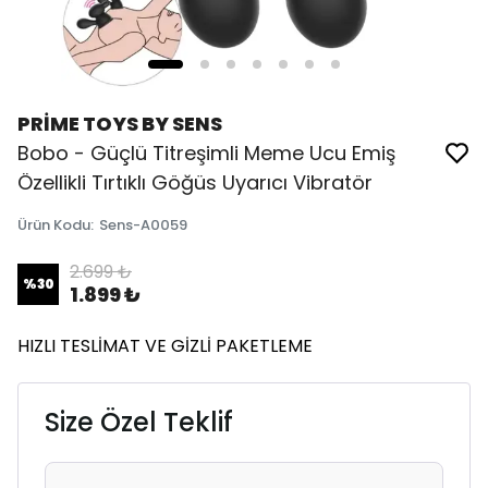
PRİME TOYS BY SENS
Bobo - Güçlü Titreşimli Meme Ucu Emiş
Özellikli Tırtıklı Göğüs Uyarıcı Vibratör
Ürün Kodu
:
Sens-A0059
2.699 ₺
%
30
1.899 ₺
HIZLI TESLİMAT VE GİZLİ PAKETLEME
Size Özel Teklif