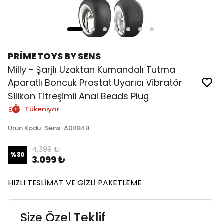
PRİME TOYS BY SENS
Milly - Şarjlı Uzaktan Kumandalı Tutma
Aparatlı Boncuk Prostat Uyarıcı Vibratör
Silikon Titreşimli Anal Beads Plug
Tükeniyor
Ürün Kodu
:
Sens-A0084B
4.399 ₺
%
30
3.099 ₺
HIZLI TESLİMAT VE GİZLİ PAKETLEME
Size Özel Teklif