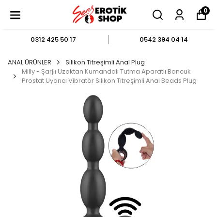
0
0312 425 50 17
0542 394 04 14
ANAL ÜRÜNLER
Silikon Titreşimli Anal Plug
Milly - Şarjlı Uzaktan Kumandalı Tutma Aparatlı Boncuk
Prostat Uyarıcı Vibratör Silikon Titreşimli Anal Beads Plug