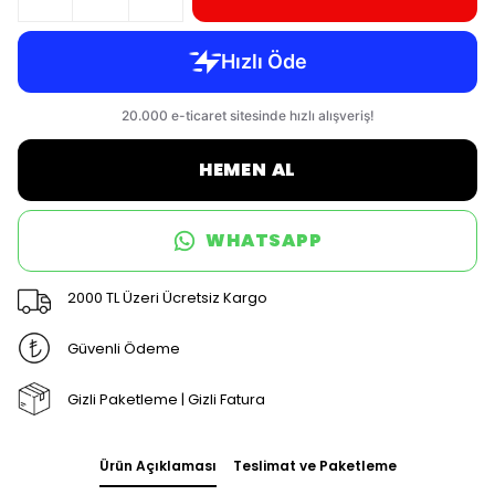
HEMEN AL
WHATSAPP
2000 TL Üzeri Ücretsiz Kargo
Güvenli Ödeme
Gizli Paketleme | Gizli Fatura
Ürün Açıklaması
Teslimat ve Paketleme