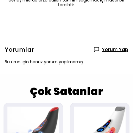
deneyimlerde arzu edilen tatmini sağlamak için ideal bir
tercihtir.
Yorumlar
Yorum Yap
Bu ürün için henüz yorum yapılmamış.
Çok Satanlar