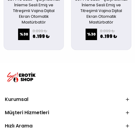
İnleme Sesli Emiş ve
İnleme Sesli Emiş ve
Titreşimli Vajina Dijital
Titreşimli Vajina Dijital
Ekran Otomatik
Ekran Otomatik
Mastürbatör
Mastürbatör
8.899 ₺
8.899 ₺
%
30
%
30
6.199 ₺
6.199 ₺
Kurumsal
Müşteri Hizmetleri
Hızlı Arama