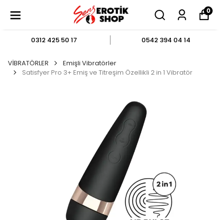
0
0312 425 50 17
0542 394 04 14
VİBRATÖRLER
Emişli Vibratörler
Satisfyer Pro 3+ Emiş ve Titreşim Özellikli 2 in 1 Vibratör