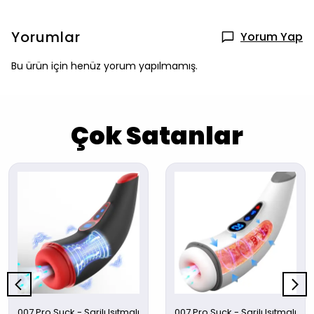
Yorumlar
Yorum Yap
Bu ürün için henüz yorum yapılmamış.
Çok Satanlar
007 Pro Suck - Şarjlı Isıtmalı
007 Pro Suck - Şarjlı Isıtmalı