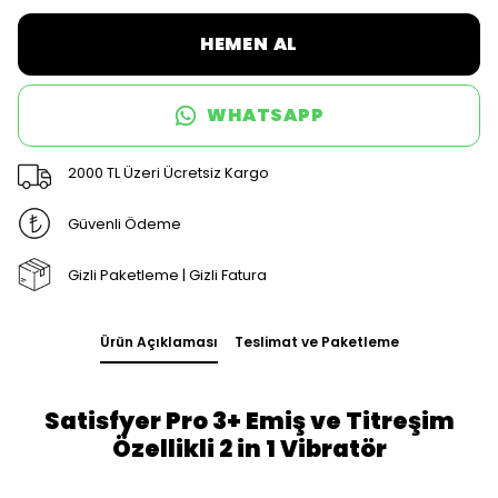
HEMEN AL
WHATSAPP
2000 TL Üzeri Ücretsiz Kargo
Güvenli Ödeme
Gizli Paketleme | Gizli Fatura
Ürün Açıklaması
Teslimat ve Paketleme
Satisfyer Pro 3+ Emiş ve Titreşim
Özellikli 2 in 1 Vibratör