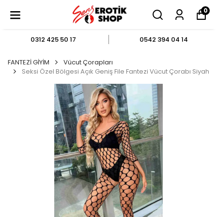
0
0312 425 50 17
0542 394 04 14
FANTEZİ GİYİM
Vücut Çorapları
Seksi Özel Bölgesi Açık Geniş File Fantezi Vücut Çorabı Siyah