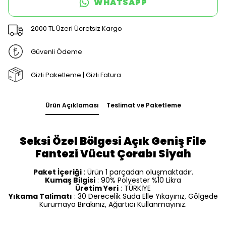
WHATSAPP
2000 TL Üzeri Ücretsiz Kargo
Güvenli Ödeme
Gizli Paketleme | Gizli Fatura
Ürün Açıklaması
Teslimat ve Paketleme
Seksi Özel Bölgesi Açık Geniş File
Fantezi Vücut Çorabı Siyah
Paket İçeriği
: Ürün 1 parçadan oluşmaktadır.
Kumaş Bilgisi
: 90% Polyester %10 Likra
Üretim Yeri
: TÜRKİYE
Yıkama Talimatı
: 30 Derecelik Suda Elle Yıkayınız, Gölgede
Kurumaya Bırakınız, Ağartıcı Kullanmayınız.