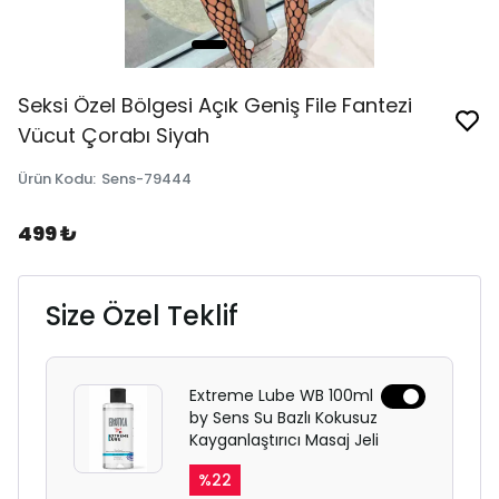
Seksi Özel Bölgesi Açık Geniş File Fantezi
Vücut Çorabı Siyah
Ürün Kodu
:
Sens-79444
499 ₺
Size Özel Teklif
Extreme Lube WB 100ml
by Sens Su Bazlı Kokusuz
Kayganlaştırıcı Masaj Jeli
%
22