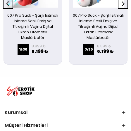
007 Pro Suck - Şarjlı Isıtmalı
007 Pro Suck - Şarjlı Isıtmalı
İnleme Sesli Emiş ve
İnleme Sesli Emiş ve
Titreşimli Vajina Dijital
Titreşimli Vajina Dijital
Ekran Otomatik
Ekran Otomatik
Mastürbatör
Mastürbatör
8.899 ₺
8.899 ₺
%
30
%
30
6.199 ₺
6.199 ₺
Kurumsal
Müşteri Hizmetleri