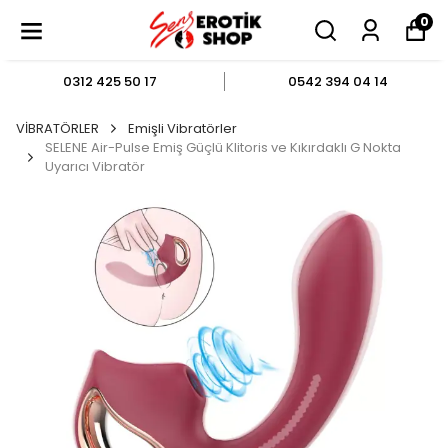
0
0312 425 50 17
0542 394 04 14
VİBRATÖRLER
Emişli Vibratörler
SELENE Air-Pulse Emiş Güçlü Klitoris ve Kıkırdaklı G Nokta
Uyarıcı Vibratör