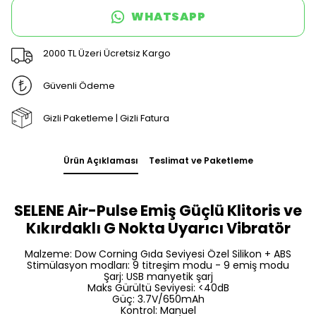
WHATSAPP
2000 TL Üzeri Ücretsiz Kargo
Güvenli Ödeme
Gizli Paketleme | Gizli Fatura
Ürün Açıklaması
Teslimat ve Paketleme
SELENE Air-Pulse Emiş Güçlü Klitoris ve
Kıkırdaklı G Nokta Uyarıcı Vibratör
Malzeme: Dow Corning Gıda Seviyesi Özel Silikon + ABS
Stimülasyon modları: 9 titreşim modu - 9 emiş modu
Şarj: USB manyetik şarj
Maks Gürültü Seviyesi: <40dB
Güç: 3.7V/650mAh
Kontrol: Manuel