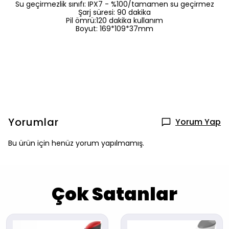
Su geçirmezlik sınıfı: IPX7 - %100/tamamen su geçirmez
Şarj süresi: 90 dakika
Pil ömrü:120 dakika kullanım
Boyut: 169*109*37mm
Yorumlar
Yorum Yap
Bu ürün için henüz yorum yapılmamış.
Çok Satanlar