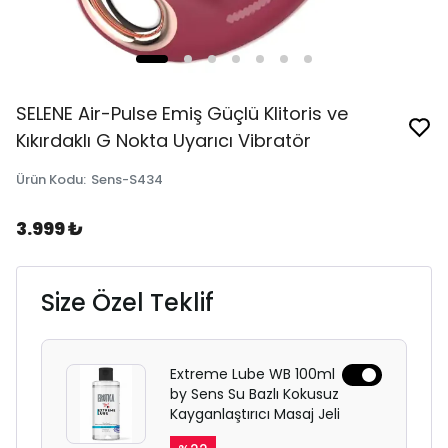
SELENE Air-Pulse Emiş Güçlü Klitoris ve
Kıkırdaklı G Nokta Uyarıcı Vibratör
Ürün Kodu
:
Sens-S434
3.999 ₺
Size Özel Teklif
Extreme Lube WB 100ml
by Sens Su Bazlı Kokusuz
Kayganlaştırıcı Masaj Jeli