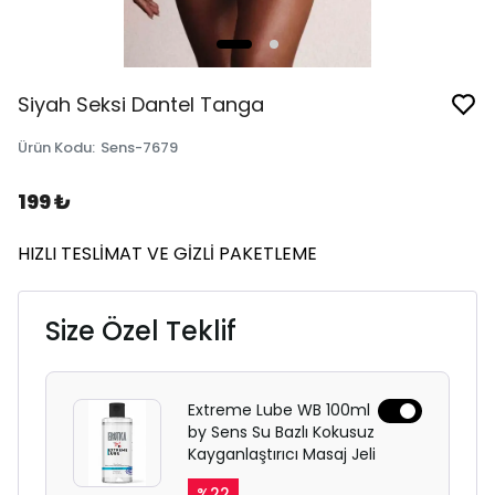
Siyah Seksi Dantel Tanga
Ürün Kodu
:
Sens-7679
199 ₺
HIZLI TESLİMAT VE GİZLİ PAKETLEME
Size Özel Teklif
Extreme Lube WB 100ml
by Sens Su Bazlı Kokusuz
Kayganlaştırıcı Masaj Jeli
%
22