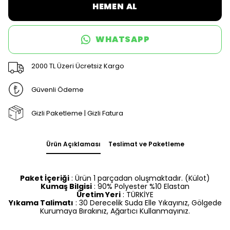
HEMEN AL
WHATSAPP
2000 TL Üzeri Ücretsiz Kargo
Güvenli Ödeme
Gizli Paketleme | Gizli Fatura
Ürün Açıklaması
Teslimat ve Paketleme
Paket İçeriği
: Ürün 1 parçadan oluşmaktadır. (Külot)
Kumaş Bilgisi
: 90% Polyester %10 Elastan
Üretim Yeri
: TÜRKİYE
Yıkama Talimatı
: 30 Derecelik Suda Elle Yıkayınız, Gölgede
Kurumaya Bırakınız, Ağartıcı Kullanmayınız.