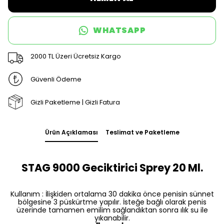
WHATSAPP
2000 TL Üzeri Ücretsiz Kargo
Güvenli Ödeme
Gizli Paketleme | Gizli Fatura
Ürün Açıklaması
Teslimat ve Paketleme
STAG 9000 Geciktirici Sprey 20 Ml.
Kullanım : İlişkiden ortalama 30 dakika önce penisin sünnet
bölgesine 3 püskürtme yapılır. İsteğe bağlı olarak penis
üzerinde tamamen emilim sağlandıktan sonra ılık su ile
yıkanabilir.