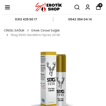
0
0312 425 50 17
0542 394 04 14
CİNSEL SAĞLIK
Erkek Cinsel Sağlık
Stag 9000 Geciktirici Sprey 20 Ml.