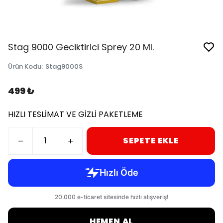
Stag 9000 Geciktirici Sprey 20 Ml.
Ürün Kodu
:
Stag9000S
499 ₺
HIZLI TESLİMAT VE GİZLİ PAKETLEME
SEPETE EKLE
HEMEN AL