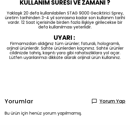
KULLANIM SÜRESİ VE ZAMANI ?
Yaklaşık 20 defa kullanılabilen STAG 9000 Geciktirici Sprey,
üretim tarihinden 3-4 yıl sonrasına kadar son kullanım tarihi
vardır. 12 Saat içerisinde birden fazla ilişkiye girilecekse bir
defa kullanılması yeterlidir.
UYARI :
Firmamızdan aldığınız tüm ürünler; faturalı, hologramlı,
orjinal ürünlerdir. Sahte ürünlerden kaçınınız. Sahte ürünler
cildinizde tahriş, kaşıntı yara gibi rahatsızlıklara yol açar.
Lütfen uyarılarımızı dikkate alarak orijinal ürün kullanınız.
Yorumlar
Yorum Yap
Bu ürün için henüz yorum yapılmamış.