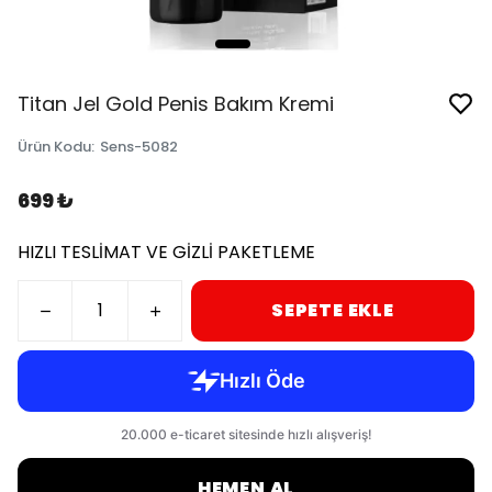
Titan Jel Gold Penis Bakım Kremi
Ürün Kodu
:
Sens-5082
699 ₺
HIZLI TESLİMAT VE GİZLİ PAKETLEME
SEPETE EKLE
HEMEN AL