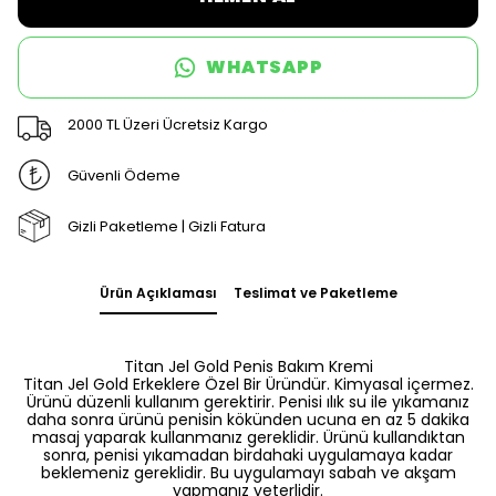
WHATSAPP
2000 TL Üzeri Ücretsiz Kargo
Güvenli Ödeme
Gizli Paketleme | Gizli Fatura
Ürün Açıklaması
Teslimat ve Paketleme
Titan Jel Gold Penis Bakım Kremi
Titan Jel Gold Erkeklere Özel Bir Üründür. Kimyasal içermez.
Ürünü düzenli kullanım gerektirir. Penisi ılık su ile yıkamanız
daha sonra ürünü penisin kökünden ucuna en az 5 dakika
masaj yaparak kullanmanız gereklidir. Ürünü kullandıktan
sonra, penisi yıkamadan birdahaki uygulamaya kadar
beklemeniz gereklidir. Bu uygulamayı sabah ve akşam
yapmanız yeterlidir.