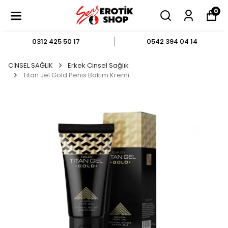
0
0312 425 50 17
0542 394 04 14
CİNSEL SAĞLIK
Erkek Cinsel Sağlık
Titan Jel Gold Penis Bakım Kremi