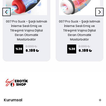
007 Pro Suck - Şarjlı Isıtmalı
007 Pro Suck - Şarjlı Isıtmalı
İnleme Sesli Emiş ve
İnleme Sesli Emiş ve
Titreşimli Vajina Dijital
Titreşimli Vajina Dijital
Ekran Otomatik
Ekran Otomatik
Mastürbatör
Mastürbatör
8.899 ₺
8.899 ₺
%
30
%
30
6.199 ₺
6.199 ₺
Kurumsal