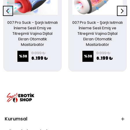
007 Pro Suck - Şarjlı Isıtmalı
007 Pro Suck - Şarjlı Isıtmalı
İnleme Sesli Emiş ve
İnleme Sesli Emiş ve
Titreşimli Vajina Dijital
Titreşimli Vajina Dijital
Ekran Otomatik
Ekran Otomatik
Mastürbatör
Mastürbatör
8.899 ₺
8.899 ₺
%
30
%
30
6.199 ₺
6.199 ₺
Kurumsal