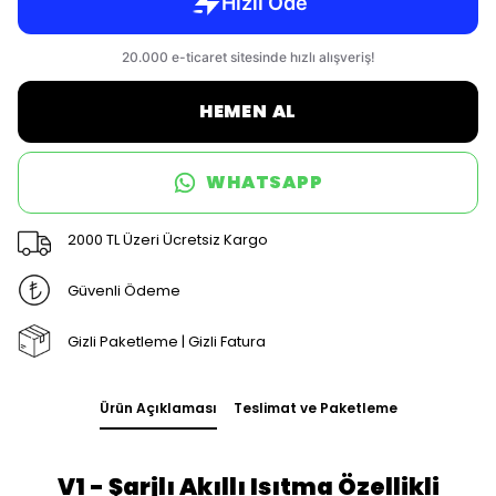
HEMEN AL
WHATSAPP
2000 TL Üzeri Ücretsiz Kargo
Güvenli Ödeme
Gizli Paketleme | Gizli Fatura
Ürün Açıklaması
Teslimat ve Paketleme
V1 - Şarjlı Akıllı Isıtma Özellikli