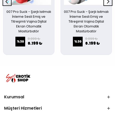
007 Pro Suck - Şarjlı Isıtmalı
007 Pro Suck - Şarjlı Isıtmalı
İnleme Sesli Emiş ve
İnleme Sesli Emiş ve
Titreşimli Vajina Dijital
Titreşimli Vajina Dijital
Ekran Otomatik
Ekran Otomatik
Mastürbatör
Mastürbatör
8.899 ₺
8.899 ₺
%
30
%
30
6.199 ₺
6.199 ₺
Kurumsal
Müşteri Hizmetleri