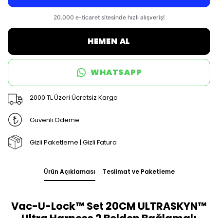
HEMEN AL
WHATSAPP
2000 TL Üzeri Ücretsiz Kargo
Güvenli Ödeme
Gizli Paketleme | Gizli Fatura
Ürün Açıklaması
Teslimat ve Paketleme
Vac-U-Lock™ Set 20CM ULTRASKYN™