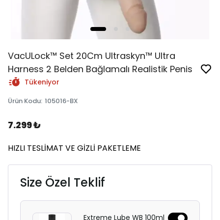
VacULock™ Set 20Cm Ultraskyn™ Ultra
Harness 2 Belden Bağlamalı Realistik Penis
Tükeniyor
Ürün Kodu
:
105016-BX
7.299 ₺
HIZLI TESLİMAT VE GİZLİ PAKETLEME
Size Özel Teklif
Extreme Lube WB 100ml