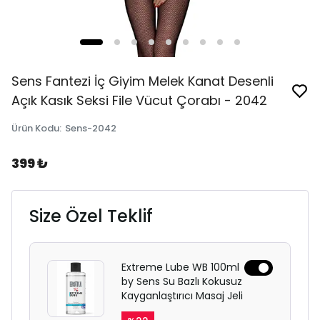
Sens Fantezi İç Giyim Melek Kanat Desenli
Açık Kasık Seksi File Vücut Çorabı - 2042
Ürün Kodu
:
Sens-2042
399 ₺
Size Özel Teklif
Extreme Lube WB 100ml
by Sens Su Bazlı Kokusuz
Kayganlaştırıcı Masaj Jeli