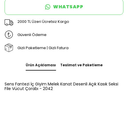
WHATSAPP
2000 TL Üzeri Ücretsiz Kargo
Güvenli Ödeme
Gizli Paketleme | Gizli Fatura
Ürün Açıklaması
Teslimat ve Paketleme
Sens Fantezi İç Giyim Melek Kanat Desenli Açık Kasık Seksi
File Vücut Çorabı - 2042