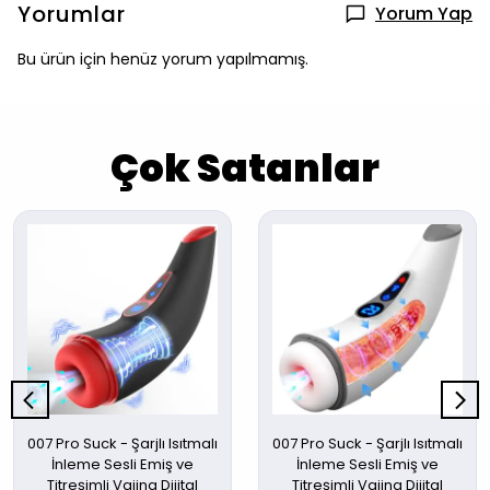
Yorumlar
Yorum Yap
Bu ürün için henüz yorum yapılmamış.
Çok Satanlar
007 Pro Suck - Şarjlı Isıtmalı
007 Pro Suck - Şarjlı Isıtmalı
İnleme Sesli Emiş ve
İnleme Sesli Emiş ve
Titreşimli Vajina Dijital
Titreşimli Vajina Dijital