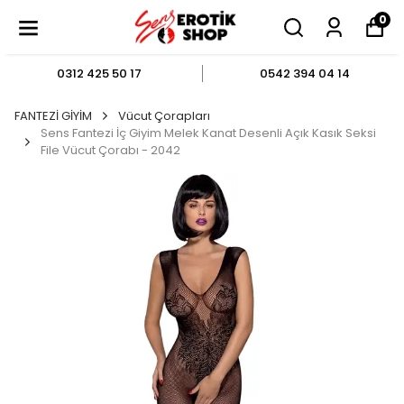
0
0312 425 50 17
0542 394 04 14
FANTEZİ GİYİM
Vücut Çorapları
Sens Fantezi İç Giyim Melek Kanat Desenli Açık Kasık Seksi
File Vücut Çorabı - 2042