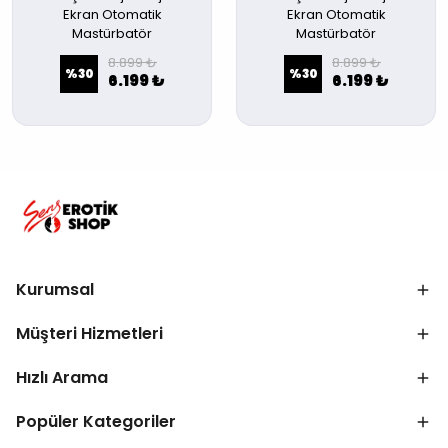
Ekran Otomatik
Ekran Otomatik
Mastürbatör
Mastürbatör
8.899 ₺
8.899 ₺
%
30
%
30
6.199 ₺
6.199 ₺
Kurumsal
Müşteri Hizmetleri
Hızlı Arama
Popüler Kategoriler