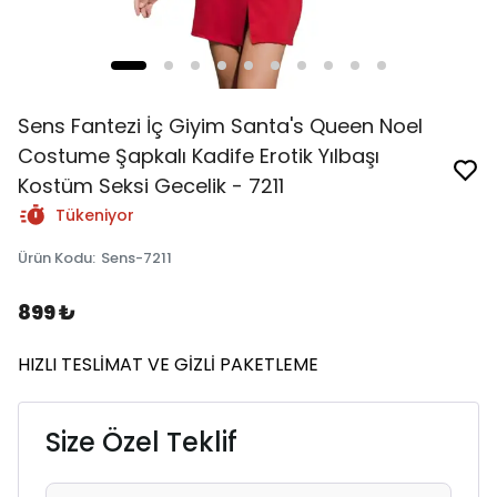
Sens Fantezi İç Giyim Santa's Queen Noel
Costume Şapkalı Kadife Erotik Yılbaşı
Kostüm Seksi Gecelik - 7211
Tükeniyor
Ürün Kodu
:
Sens-7211
899 ₺
HIZLI TESLİMAT VE GİZLİ PAKETLEME
Size Özel Teklif