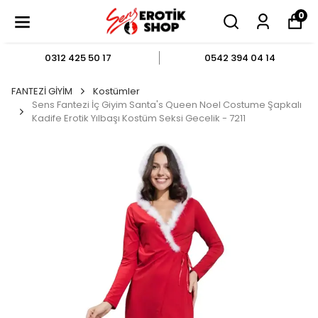
0
0312 425 50 17
0542 394 04 14
FANTEZİ GİYİM
Kostümler
Sens Fantezi İç Giyim Santa's Queen Noel Costume Şapkalı
Kadife Erotik Yılbaşı Kostüm Seksi Gecelik - 7211