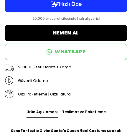
HEMEN AL
WHATSAPP
2000 TL Üzeri Ücretsiz Kargo
Güvenli Ödeme
Gizli Paketleme | Gizli Fatura
Ürün Açıklaması
Teslimat ve Paketleme
Sens Fantezi İç Giyim Santa's Queen Noel Costume Şapkalı